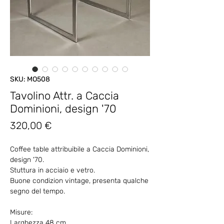
SKU: MO508
Tavolino Attr. a Caccia
Dominioni, design '70
Prezzo
320,00 €
Coffee table attribuibile a Caccia Dominioni,
design '70.
Stuttura in acciaio e vetro.
Buone condizion vintage, presenta qualche
segno del tempo.
Misure:
Larghezza 48 cm