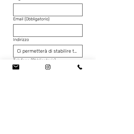
Email
(Obbligatorio)
Indirizzo
Telefono
(Obbligatorio)
Codice Prodotto
(Obbligatorio)
Ci contatta per...