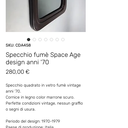
SKU: CDA458
Specchio fumè Space Age
design anni '70
Prezzo
280,00 €
Specchio quadrato in vetro fumè vintage
anni '70.
Cornice in legno color marrone scuro.
Perfette condizioni vintage, nessun graffio
o segni di usura.
Periodo del design: 1970-1979
Paese di produzione: Italia