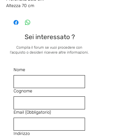
Altezza 70 cm
Sei interessato ?
Compila il forum se vuoi procedere con
l'acquisto o desideri ricevere altre informazioni.
Nome
Cognome
Email
(Obbligatorio)
Indirizzo