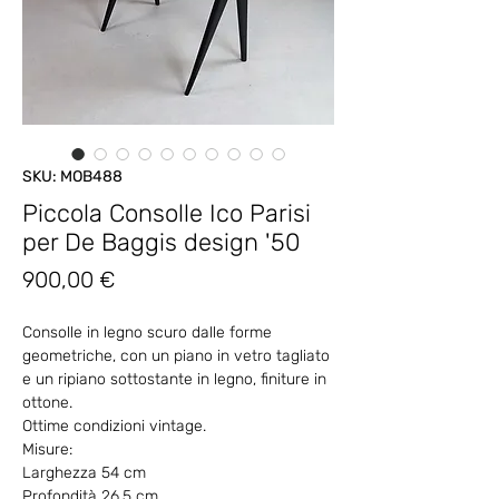
SKU: MOB488
Piccola Consolle Ico Parisi
per De Baggis design '50
Prezzo
900,00 €
Consolle in legno scuro dalle forme
geometriche, con un piano in vetro tagliato
e un ripiano sottostante in legno, finiture in
ottone.
Ottime condizioni vintage.
Misure:
Larghezza 54 cm
Profondità 26.5 cm