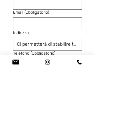
Email
(Obbligatorio)
Indirizzo
Telefono
(Obbligatorio)
Codice Prodotto
(Obbligatorio)
Ci contatta per...
Dichiaro di aver letto 