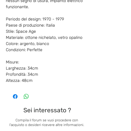
nessun segno di usura, impianto elettrico
funzionante.
Periodo del design: 1970 - 1979
Paese di produzione: Italia
Stile: Space Age
Materiale: ottone nichelato, vetro opalino
Colore: argento, bianco
Condizioni: Perfette
Misure:
Larghezza: 34cm
Profondità: 34cm
Altezza: 48cm
Sei interessato ?
Compila il forum se vuoi procedere con
l'acquisto o desideri ricevere altre informazioni.