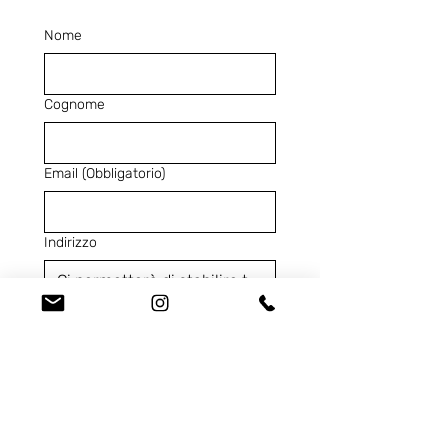
Nome
Cognome
Email
(Obbligatorio)
Indirizzo
Telefono
(Obbligatorio)
Codice Prodotto
(Obbligatorio)