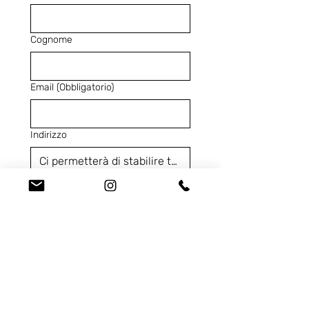
Cognome
Email
(Obbligatorio)
Indirizzo
Telefono
(Obbligatorio)
Codice Prodotto
(Obbligatorio)
Ci contatta per...