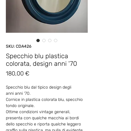
SKU: CDA426
Specchio blu plastica
colorata, design anni '70
Prezzo
180,00 €
Specchio blu dal tipico design degli
anni anni '70.
Cornice in plastica colorata blu, specchio
tondo originale.
Ottime condizioni vintage generali,
presenta con qualche macchia ai bordi
dello specchio e riporta qualche leggero
graffio sulla plastica, ma nulla di evidente.