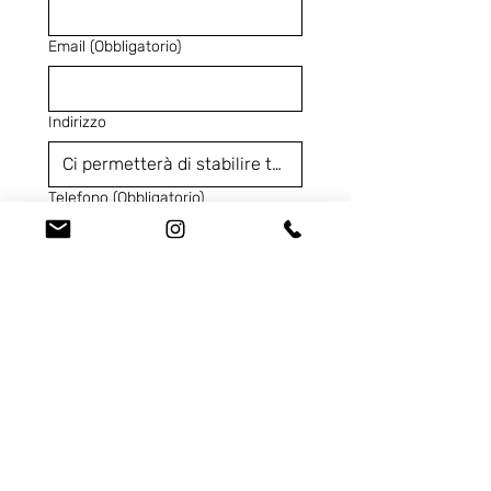
Email
(Obbligatorio)
Indirizzo
Telefono
(Obbligatorio)
Codice Prodotto
(Obbligatorio)
Ci contatta per...
Dichiaro di aver letto 