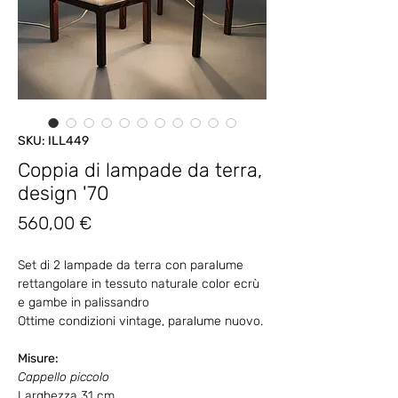
SKU: ILL449
Coppia di lampade da terra,
design '70
Prezzo
560,00 €
Set di 2 lampade da terra con paralume
rettangolare in tessuto naturale color ecrù
e gambe in palissandro
Ottime condizioni vintage, paralume nuovo.
Misure:
Cappello piccolo
Larghezza 31 cm