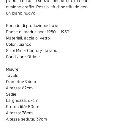
piano in cristallo senza sbeccatura, ma con
qualche graffio. Possibilità di sostituirlo con
un piano nuovo.
Periodo di produzione: Italia
Paese di produzione: 1950 - 1959
Materiali: acciaio, vetro
Colori: bianco
Stile: Mid - Century, italiano
Condizioni: Ottime
Misure:
Tavolo:
Diametro: 94cm
Altezza: 62cm
Sedie:
Larghezza: 67cm
Profondità: 80cm
Altezza: 78cm
Altezza seduta: 39cm