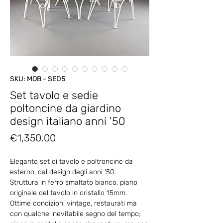
SKU: MOB - SED5
Set tavolo e sedie
poltoncine da giardino
design italiano anni '50
Price
€1,350.00
Elegante set di tavolo e poltroncine da
esterno, dal design degli anni '50.
Struttura in ferro smaltato bianco, piano
originale del tavolo in cristallo 15mm.
Ottime condizioni vintage, restaurati ma
con qualche inevitabile segno del tempo;