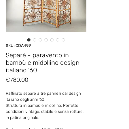
SKU: CDA499
Separé - paravento in
bambù e midollino design
italiano '60
Price
€780.00
Raffinato separé a tre pannelli dal design
italiano degli anni '60.
Struttura in bambù e midollino. Perfette
condizioni vintage, stabile e senza rotture,
in patina originale.