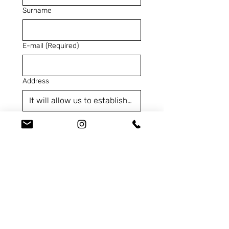
Surname
E-mail
(Required)
Address
Telephone
(Required)
SKU
(Required)
Contact us for...