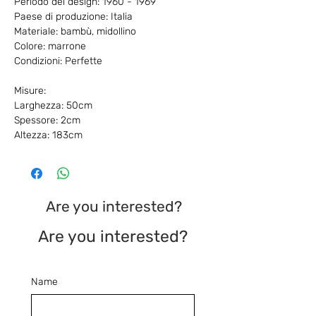
Periodo del design: 1960 - 1969
Paese di produzione: Italia
Materiale: bambù, midollino
Colore: marrone
Condizioni: Perfette
Misure:
Larghezza: 50cm
Spessore: 2cm
Altezza: 183cm
Are you interested?
Are you interested?
Name