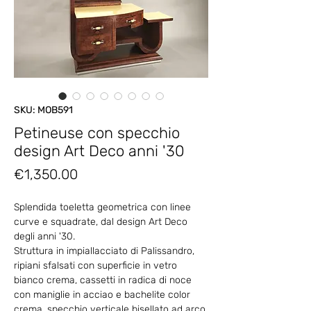
SKU: MOB591
Petineuse con specchio
design Art Deco anni '30
Price
€1,350.00
Splendida toeletta geometrica con linee
curve e squadrate, dal design Art Deco
degli anni '30.
Struttura in impiallacciato di Palissandro,
ripiani sfalsati con superficie in vetro
bianco crema, cassetti in radica di noce
con maniglie in acciao e bachelite color
crema, specchio verticale bisellato ad arco