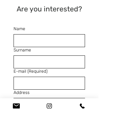
Are you interested?
Name
Surname
E-mail
(Required)
Address
Telephone
(Required)
SKU
(Required)